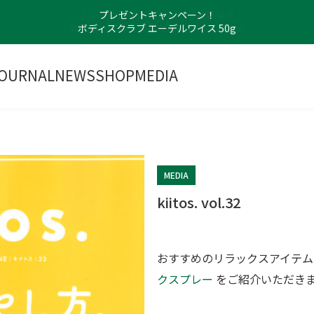
プレゼントキャンペーン！
ボディスクラブ エーデルワイス 50g
OURNAL
NEWS
SHOP
MEDIA
MEDIA
kiitos. vol.32
おすすめのリラックスアイテ
クスプレー
をご紹介いただき