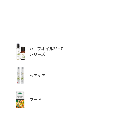
ハーブオイル33+7
シリーズ
ヘアケア
フード