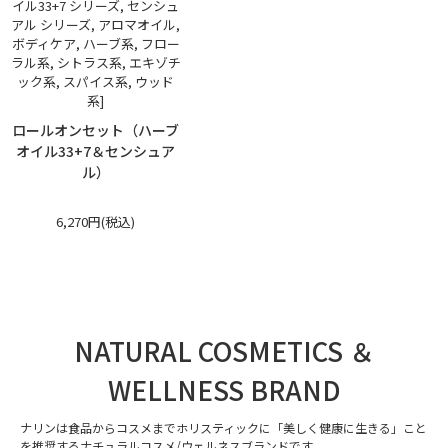
イル33+7 シリーズ, センシュ
アル シリーズ, アロマオイル,
ボディケア, ハーブ系, フロー
ラル系, シトラス系, エキゾチ
ック系, スパイス系, ウッド
系]
ロールオンセット（ハーブ
オイル33+7＆センシュア
ル）
6,270円(税込)
NATURAL COSMETICS ＆
WELLNESS BRAND
ナリンは食品からコスメまでホリスティックに「美しく健康に生きる」こと
を推奨するナチュラルコスメ/ウェルネスブランドです。