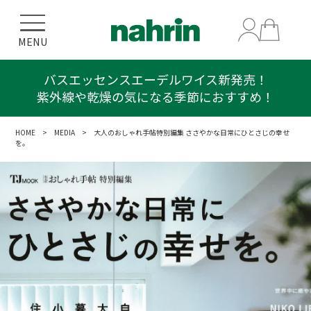
MENU
バスエッセンスエーデルワイス新発売！
紫外線や乾燥の気になる季節におすすめ！
HOME
>
MEDIA
> 大人のおしゃれ手帖特別編集 ささやかな日常にひとさじの幸せ
を。