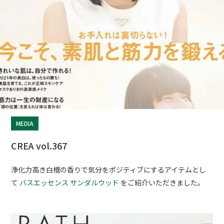
MEDIA
CREA vol.367
浄化力高き白檀の香りで気分をポジティブにするアイテムとし
て
バスエッセンス サンダルウッド
をご紹介いただきました。