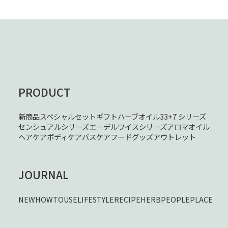
PRODUCT
新商品
スペシャルセット
ギフト
ハーブオイル33+7 シリーズ
センシュアルシリーズ
エーデルワイスシリーズ
アロマオイル
ヘアケア
ボディケア
バスケア
フード
グッズ
アウトレット
JOURNAL
NEW
HOWTOUSE
LIFESTYLE
RECIPE
HERB
PEOPLE
PLACE