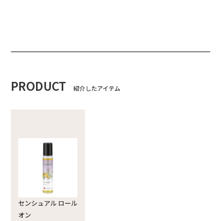
PRODUCT
紹介したアイテム
センシュアル ロール
オン