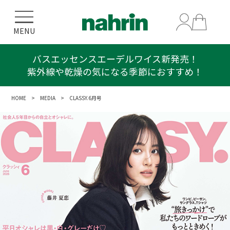
MENU
バスエッセンスエーデルワイス新発売！
紫外線や乾燥の気になる季節におすすめ！
HOME
>
MEDIA
> CLASSY.6月号