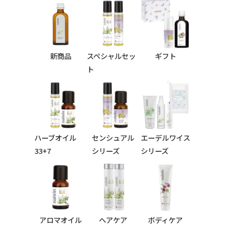
新商品
スペシャルセッ
ギフト
ト
ハーブオイル
センシュアル
エーデルワイス
33+7
シリーズ
シリーズ
シリーズ
アロマオイル
ヘアケア
ボディケア