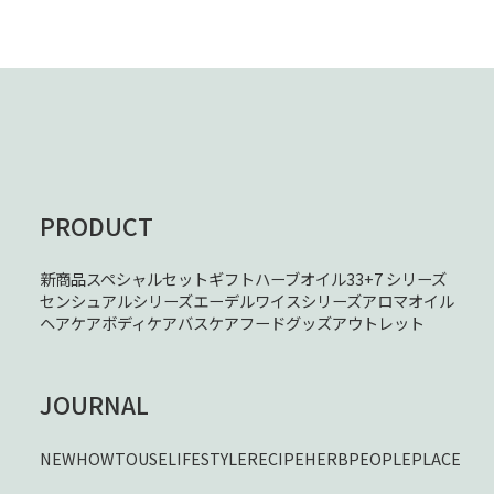
PRODUCT
新商品
スペシャルセット
ギフト
ハーブオイル33+7 シリーズ
センシュアルシリーズ
エーデルワイスシリーズ
アロマオイル
ヘアケア
ボディケア
バスケア
フード
グッズ
アウトレット
JOURNAL
NEW
HOWTOUSE
LIFESTYLE
RECIPE
HERB
PEOPLE
PLACE