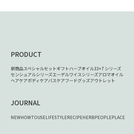
PRODUCT
新商品
スペシャルセット
ギフト
ハーブオイル33+7 シリーズ
センシュアルシリーズ
エーデルワイスシリーズ
アロマオイル
ヘアケア
ボディケア
バスケア
フード
グッズ
アウトレット
JOURNAL
NEW
HOWTOUSE
LIFESTYLE
RECIPE
HERB
PEOPLE
PLACE