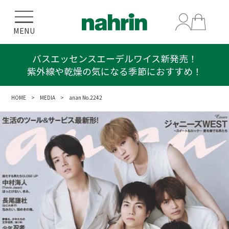
MENU
バスエッセンスエーデルワイス新発売！
紫外線や乾燥の気になる季節におすすめ！
HOME
>
MEDIA
> anan No.2242