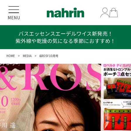
MENU
バスエッセンスエーデルワイス新発売！
紫外線や乾燥の気になる季節におすすめ！
HOME
>
MEDIA
> &ROSY 10月号