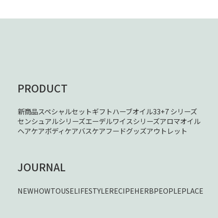
PRODUCT
新商品
スペシャルセット
ギフト
ハーブオイル33+7 シリーズ
センシュアルシリーズ
エーデルワイスシリーズ
アロマオイル
ヘアケア
ボディケア
バスケア
フード
グッズ
アウトレット
JOURNAL
NEW
HOWTOUSE
LIFESTYLE
RECIPE
HERB
PEOPLE
PLACE