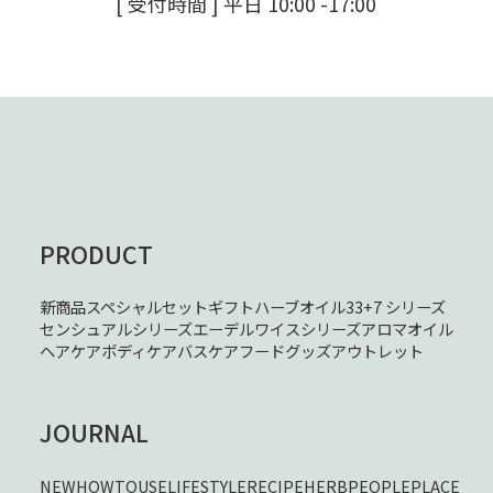
[ 受付時間 ] 平日 10:00 -17:00
PRODUCT
新商品
スペシャルセット
ギフト
ハーブオイル33+7 シリーズ
センシュアルシリーズ
エーデルワイスシリーズ
アロマオイル
ヘアケア
ボディケア
バスケア
フード
グッズ
アウトレット
JOURNAL
NEW
HOWTOUSE
LIFESTYLE
RECIPE
HERB
PEOPLE
PLACE