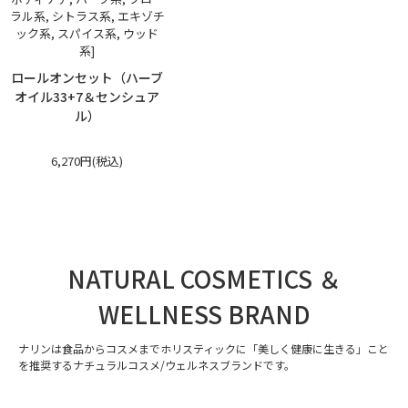
ラル系, シトラス系, エキゾチ
ック系, スパイス系, ウッド
系]
ロールオンセット（ハーブ
オイル33+7＆センシュア
ル）
6,270円(税込)
NATURAL COSMETICS ＆
WELLNESS BRAND
ナリンは食品からコスメまでホリスティックに「美しく健康に生きる」こと
を推奨するナチュラルコスメ/ウェルネスブランドです。