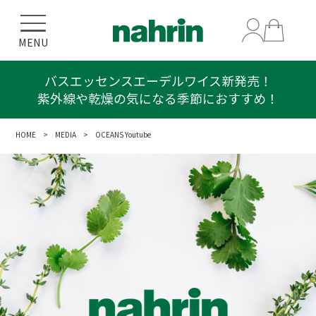
MENU
バスエッセンスエーデルワイス新発売！
紫外線や乾燥の気になる季節におすすめ！
HOME
>
MEDIA
> OCEANS Youtube