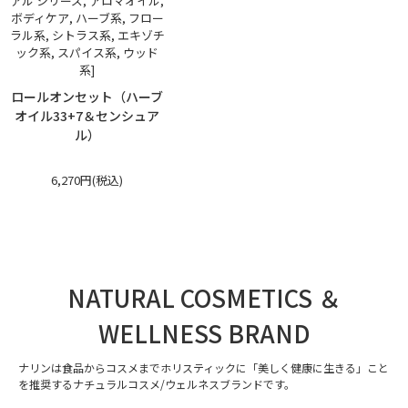
アル シリーズ, アロマオイル,
ボディケア, ハーブ系, フロー
ラル系, シトラス系, エキゾチ
ック系, スパイス系, ウッド
系]
ロールオンセット（ハーブ
オイル33+7＆センシュア
ル）
6,270円(税込)
NATURAL COSMETICS ＆
WELLNESS BRAND
ナリンは食品からコスメまでホリスティックに「美しく健康に生きる」こと
を推奨するナチュラルコスメ/ウェルネスブランドです。