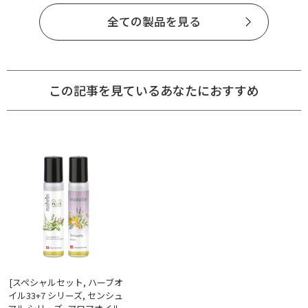
全ての製品を見る
この記事を見ているあなたにおすすめ
[スペシャルセット, ハーブオ
イル33+7 シリーズ, センシュ