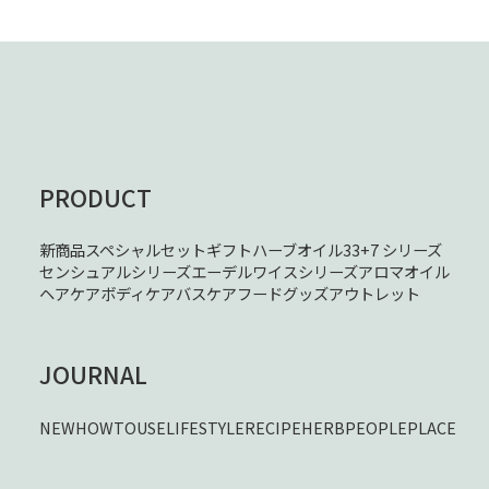
PRODUCT
新商品
スペシャルセット
ギフト
ハーブオイル33+7 シリーズ
センシュアルシリーズ
エーデルワイスシリーズ
アロマオイル
ヘアケア
ボディケア
バスケア
フード
グッズ
アウトレット
JOURNAL
NEW
HOWTOUSE
LIFESTYLE
RECIPE
HERB
PEOPLE
PLACE