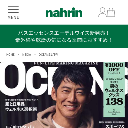
MENU
バスエッセンスエーデルワイス新発売！
紫外線や乾燥の気になる季節におすすめ！
HOME
>
MEDIA
> OCEANS 1月号