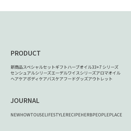
PRODUCT
新商品
スペシャルセット
ギフト
ハーブオイル33+7 シリーズ
センシュアルシリーズ
エーデルワイスシリーズ
アロマオイル
ヘアケア
ボディケア
バスケア
フード
グッズ
アウトレット
JOURNAL
NEW
HOWTOUSE
LIFESTYLE
RECIPE
HERB
PEOPLE
PLACE