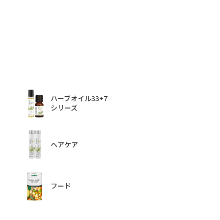
ハーブオイル33+7
シリーズ
ヘアケア
フード