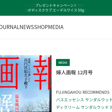
プレゼントキャンペーン！
ボディスクラブ エーデルワイス 50g
OURNAL
NEWS
SHOP
MEDIA
MEDIA
婦人画報 12月号
FUJINGAHOU RECOMMENDS
バスエッセンス サンダルウッ
ディクリーム サンダルウッド 3