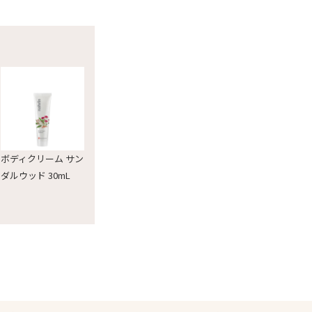
ボディクリーム サン
ダルウッド 30mL