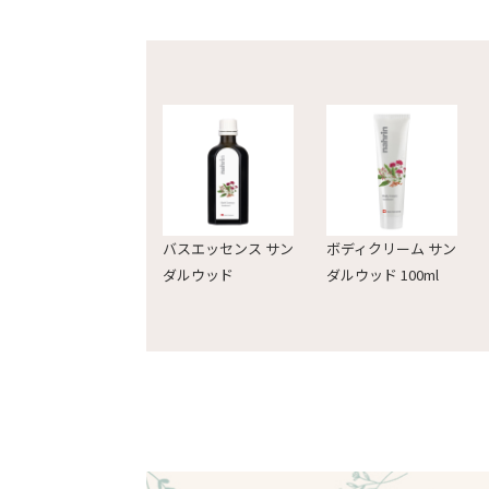
バスエッセンス サン
ボディクリーム サン
ダルウッド
ダルウッド 100ml