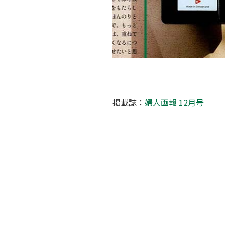
掲載誌：
婦人画報 12月号