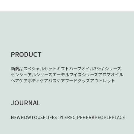
PRODUCT
新商品
スペシャルセット
ギフト
ハーブオイル33+7 シリーズ
センシュアルシリーズ
エーデルワイスシリーズ
アロマオイル
ヘアケア
ボディケア
バスケア
フード
グッズ
アウトレット
JOURNAL
NEW
HOWTOUSE
LIFESTYLE
RECIPE
HERB
PEOPLE
PLACE