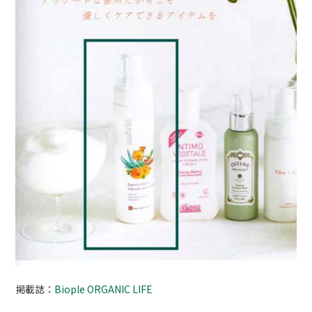
掲載誌：
Biople ORGANIC LIFE