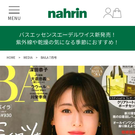
MENU
バスエッセンスエーデルワイス新発売！
紫外線や乾燥の気になる季節におすすめ！
HOME
>
MEDIA
> BAILA 7月号