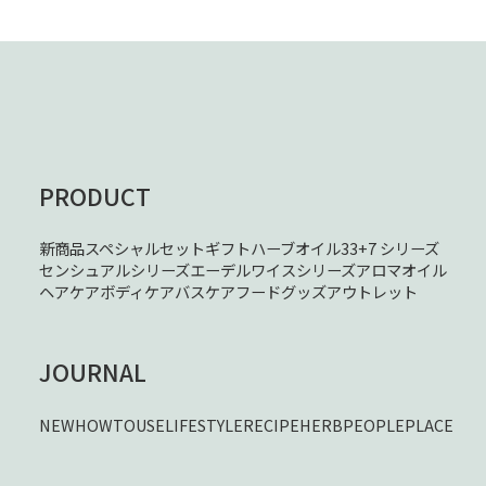
PRODUCT
新商品
スペシャルセット
ギフト
ハーブオイル33+7 シリーズ
センシュアルシリーズ
エーデルワイスシリーズ
アロマオイル
ヘアケア
ボディケア
バスケア
フード
グッズ
アウトレット
JOURNAL
NEW
HOWTOUSE
LIFESTYLE
RECIPE
HERB
PEOPLE
PLACE