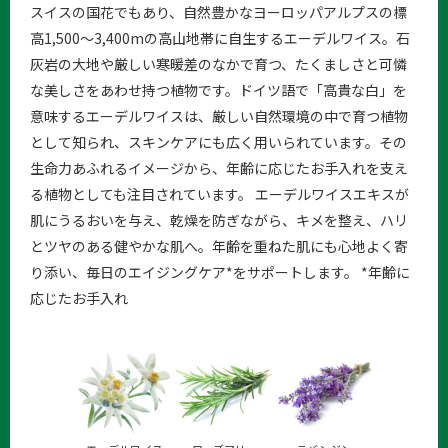
スイスの国花でもあり、自然豊かなヨーロッパアルプスの標
高1,500〜3,400mの高山地帯に自生するエーデルワイス。石
灰岩の大地や厳しい寒暖差のなかで育つ、たくましさと可憐
な美しさをあわせ持つ植物です。ドイツ語で「高貴な白」を
意味するエーデルワイスは、厳しい自然環境の中で育つ植物
として知られ、スキンケアにも広く用いられています。その
生命力あふれるイメージから、年齢に応じたお手入れを支え
る植物としても注目されています。 エーデルワイスエキスが
肌にうるおいを与え、乾燥を防ぎながら、キメを整え、ハリ
とツヤのある健やかな肌へ。年齢を重ねた肌にも心地よく寄
り添い、毎日のエイジングケア*をサポートします。 *年齢に
応じたお手入れ