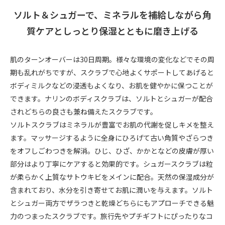
ソルト＆シュガーで、ミネラルを補給しながら角
質ケアとしっとり保湿とともに磨き上げる
肌のターンオーバーは30日周期。様々な環境の変化などでその周
期も乱れがちですが、スクラブで心地よくサポートしてあげると
ボディミルクなどの浸透もよくなり、お肌を健やかに保つことが
できます。ナリンのボディスクラブは、ソルトとシュガーが配合
されどちらの良さも兼ね備えたスクラブです。
ソルトスクラブはミネラルが豊富でお肌の代謝を促しキメを整え
ます。マッサージするように全身にひろげて古い角質やざらつき
をオフしごわつきを解消。ひじ、ひざ、かかとなどの皮膚が厚い
部分はより丁寧にケアすると効果的です。シュガースクラブは粒
が柔らかく上質なサトウキビをメインに配合。天然の保湿成分が
含まれており、水分を引き寄せてお肌に潤いを与えます。ソルト
とシュガー両方でザラつきと乾燥どちらにもアプローチできる魅
力のつまったスクラブです。旅行先やプチギフトにぴったりなコ