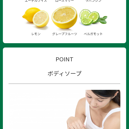
エーデルワイス
ローズマリー
ラバンジン
レモン
グレープフルーツ
ベルガモット
POINT
ボディソープ