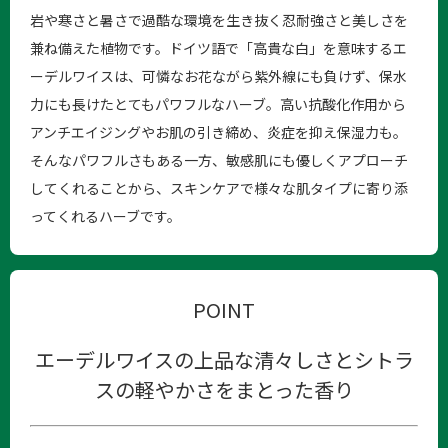
岩や寒さと暑さで過酷な環境を生き抜く忍耐強さと美しさを
兼ね備えた植物です。ドイツ語で「高貴な白」を意味するエ
ーデルワイスは、可憐なお花ながら紫外線にも負けず、保水
力にも長けたとてもパワフルなハーブ。高い抗酸化作用から
アンチエイジングやお肌の引き締め、炎症を抑え保湿力も。
そんなパワフルさもある一方、敏感肌にも優しくアプローチ
してくれることから、スキンケアで様々な肌タイプに寄り添
ってくれるハーブです。
POINT
エーデルワイスの上品な清々しさとシトラ
スの軽やかさをまとった香り