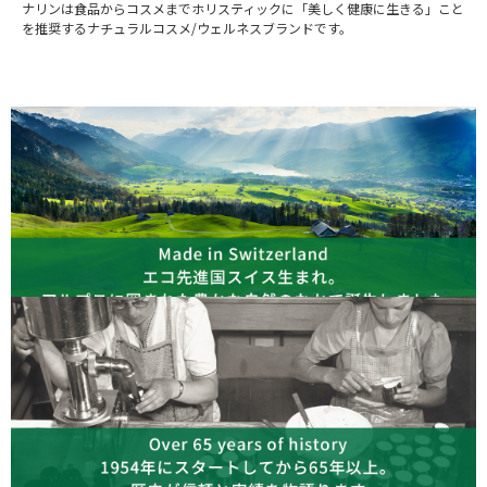
ナリンは食品からコスメまでホリスティックに「美しく健康に生きる」こと
を推奨するナチュラルコスメ/ウェルネスブランドです。