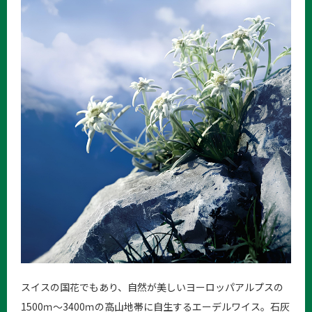
スイスの国花でもあり、自然が美しいヨーロッパアルプスの
1500ｍ〜3400ｍの高山地帯に自生するエーデルワイス。石灰