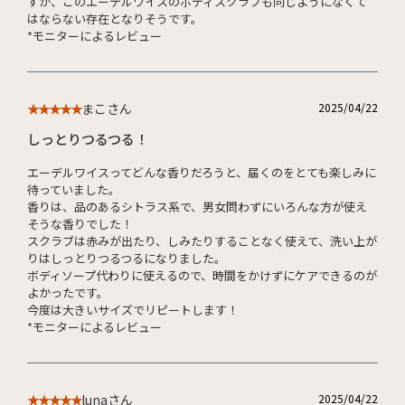
すが、このエーデルワイスのボディスクラブも同じようになくて
はならない存在となりそうです。
*モニターによるレビュー
まこさん
2025/04/22
★★★★★
しっとりつるつる！
エーデルワイスってどんな香りだろうと、届くのをとても楽しみに
待っていました。
香りは、品のあるシトラス系で、男女問わずにいろんな方が使え
そうな香りでした！
スクラブは赤みが出たり、しみたりすることなく使えて、洗い上が
りはしっとりつるつるになりました。
ボディソープ代わりに使えるので、時間をかけずにケアできるのが
よかったです。
今度は大きいサイズでリピートします！
*モニターによるレビュー
lunaさん
2025/04/22
★★★★★