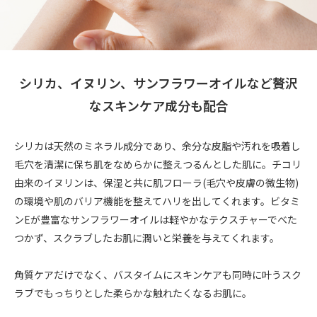
シリカ、イヌリン、サンフラワーオイルなど贅沢
なスキンケア成分も配合
シリカは天然のミネラル成分であり、余分な皮脂や汚れを吸着し
毛穴を清潔に保ち肌をなめらかに整えつるんとした肌に。チコリ
由来のイヌリンは、保湿と共に肌フローラ(毛穴や皮膚の微生物)
の環境や肌のバリア機能を整えてハリを出してくれます。ビタミ
ンEが豊富なサンフラワーオイルは軽やかなテクスチャーでべた
つかず、スクラブしたお肌に潤いと栄養を与えてくれます。
角質ケアだけでなく、バスタイムにスキンケアも同時に叶うスク
ラブでもっちりとした柔らかな触れたくなるお肌に。