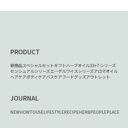
PRODUCT
新商品
スペシャルセット
ギフト
ハーブオイル33+7 シリーズ
センシュアルシリーズ
エーデルワイスシリーズ
アロマオイル
ヘアケア
ボディケア
バスケア
フード
グッズ
アウトレット
JOURNAL
NEW
HOWTOUSE
LIFESTYLE
RECIPE
HERB
PEOPLE
PLACE