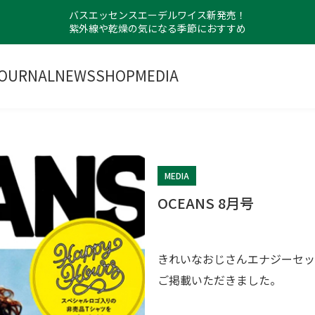
バスエッセンスエーデルワイス新発売！
紫外線や乾燥の気になる季節におすすめ
OURNAL
NEWS
SHOP
MEDIA
MEDIA
OCEANS 8月号
きれいなおじさんエナジーセッ
ご掲載いただきました。