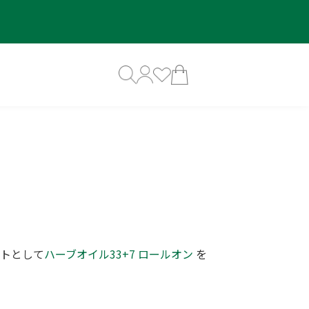
トとして
ハーブオイル33+7 ロールオン
を