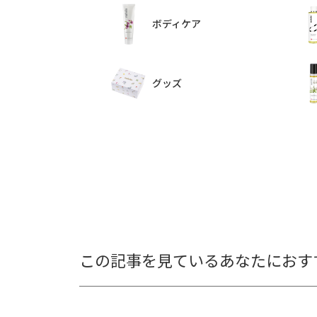
ボディケア
グッズ
この記事を見ているあなたにおす