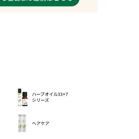
ハーブオイル33+7
シリーズ
ヘアケア