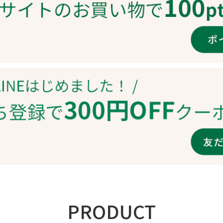
PRODUCT