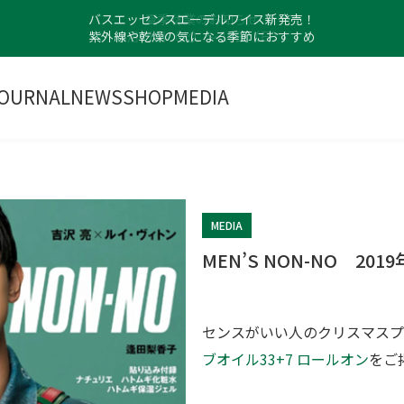
バスエッセンスエーデルワイス新発売！
紫外線や乾燥の気になる季節におすすめ
OURNAL
NEWS
SHOP
MEDIA
MEDIA
MEN’S NON-NO 201
センスがいい人のクリスマスプ
ブオイル33+7 ロールオン
をご