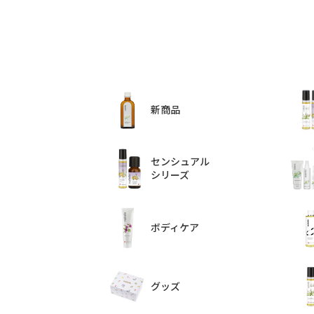
新商品
センシュアル
シリーズ
ボディケア
グッズ