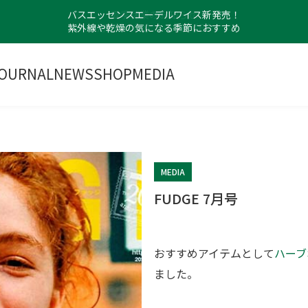
バスエッセンスエーデルワイス新発売！
紫外線や乾燥の気になる季節におすすめ
OURNAL
NEWS
SHOP
MEDIA
MEDIA
FUDGE 7月号
おすすめアイテムとして
ハーブ
ました。