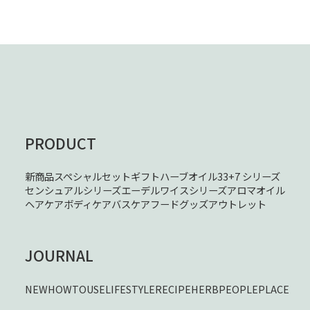
PRODUCT
新商品
スペシャルセット
ギフト
ハーブオイル33+7 シリーズ
センシュアルシリーズ
エーデルワイスシリーズ
アロマオイル
ヘアケア
ボディケア
バスケア
フード
グッズ
アウトレット
JOURNAL
NEW
HOWTOUSE
LIFESTYLE
RECIPE
HERB
PEOPLE
PLACE