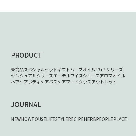
PRODUCT
新商品
スペシャルセット
ギフト
ハーブオイル33+7 シリーズ
センシュアルシリーズ
エーデルワイスシリーズ
アロマオイル
ヘアケア
ボディケア
バスケア
フード
グッズ
アウトレット
JOURNAL
NEW
HOWTOUSE
LIFESTYLE
RECIPE
HERB
PEOPLE
PLACE