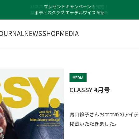
プレゼントキャンペーン！
ボディスクラブ エーデルワイス 50g
OURNAL
NEWS
SHOP
MEDIA
MEDIA
CLASSY 4月号
青山絵子さんおすすめのアイテ
掲載いただきました。