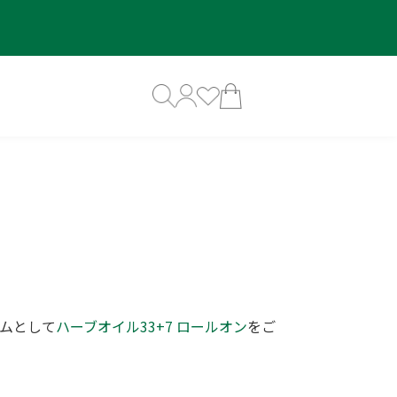
ムとして
ハーブオイル33+7 ロールオン
をご