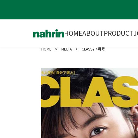
HOME
ABOUT
PRODUCT
J
HOME
>
MEDIA
> CLASSY 4月号