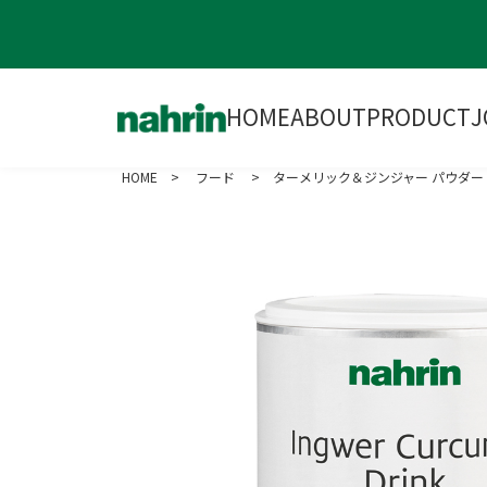
HOME
ABOUT
PRODUCT
J
HOME
>
フード
> ターメリック＆ジンジャー パウダー 