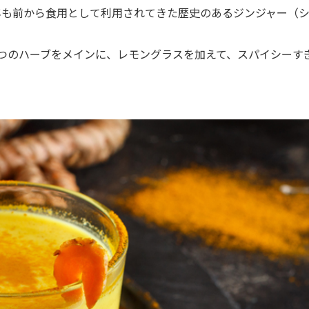
年も前から食用として利用されてきた歴史のあるジンジャー（
つのハーブをメインに、レモングラスを加えて、スパイシーす