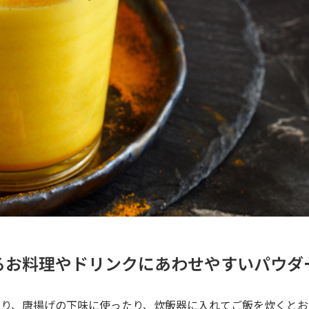
るお料理やドリンクにあわせやすいパウダ
たり、唐揚げの下味に使ったり、炊飯器に入れてご飯を炊くとお