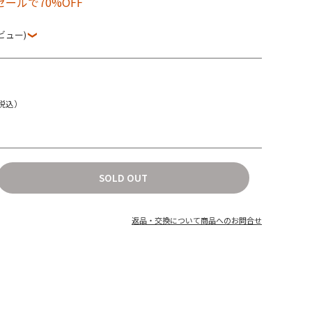
ールで70%OFF
ビュー)
税込）
SOLD OUT
返品・交換について
商品へのお問合せ