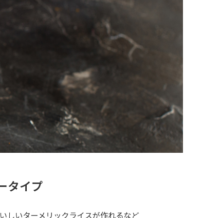
ータイプ
いしいターメリックライスが作れるなど