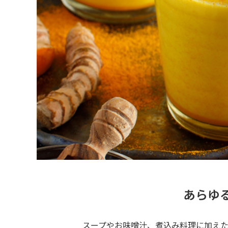
あらゆ
スープやお味噌汁、煮込み料理に加え