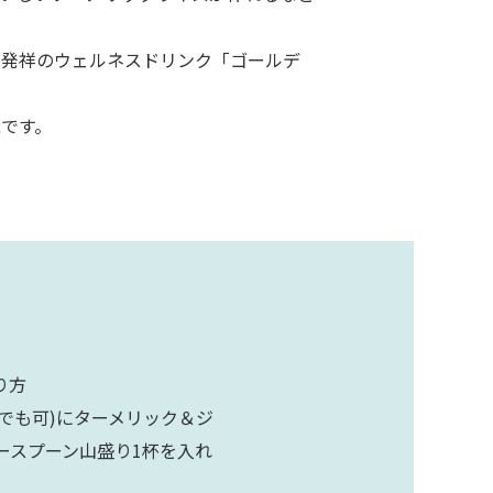
ド発祥のウェルネスドリンク「ゴールデ
です。
り方
でも可)にターメリック＆ジ
ースプーン山盛り1杯を入れ