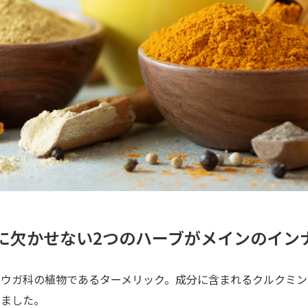
に欠かせない2つのハーブがメインのイン
ョウガ科の植物であるターメリック。成分に含まれるクルクミン
きました。