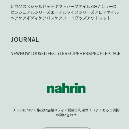
新商品
スペシャルセット
ギフト
ハーブオイル33+7 シリーズ
センシュアルシリーズ
エーデルワイスシリーズ
アロマオイル
ヘアケア
ボディケア
バスケア
フード
グッズ
アウトレット
JOURNAL
NEW
HOWTOUSE
LIFESTYLE
RECIPE
HERB
PEOPLE
PLACE
ナリンについて
取扱い店舗
メディア掲載
ご利用ガイド
よくあるご質問
お問い合わせ