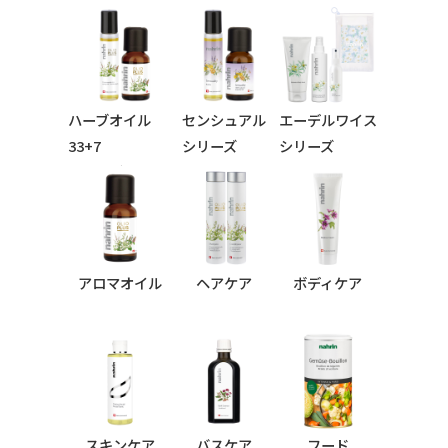
ハーブオイル
センシュアル
エーデルワイス
33+7
シリーズ
シリーズ
シリーズ
アロマオイル
ヘアケア
ボディケア
スキンケア
バスケア
フード