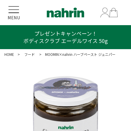
MENU
エーデルワイスシリーズをご購入で
プレゼントキャンペーン！
ボディスクラブ エーデルワイス 50g
クリアポーチプレゼント！
HOME
>
フード
> MOOMIN×nahrin ハーブペースト ジュニパー