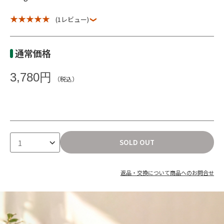
★ ★ ★ ★ ★
(1レビュー)
通常価格
3,780円
（税込）
SOLD OUT
返品・交換について
商品へのお問合せ