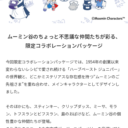
ムーミン谷のちょっと不思議な仲間たちが彩る、
限定コラボレーションパッケージ
今回限定コラボレーションパッケージでは、1954年の創業以来
変わらないレシピで愛され続ける「ハーブペースト ジュニパー」
の世界観と、どこかミステリアスな存在感を持つ“ムーミンのご
先祖さま”を重ね合わせ、メインキャラクターとしてデザインし
ました。
そのほかにも、スティンキー、クリップダッス、ミーサ、モラ
ン、トフスランとビフスラン、島のおばけなど、ムーミン谷の個
性豊かな仲間たちが登場。