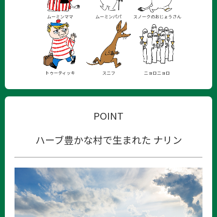
ムーミンママ
ムーミンパパ
スノークのおじょうさん
トゥーティッキ
スニフ
ニョロニョロ
POINT
ハーブ豊かな村で生まれた ナリン