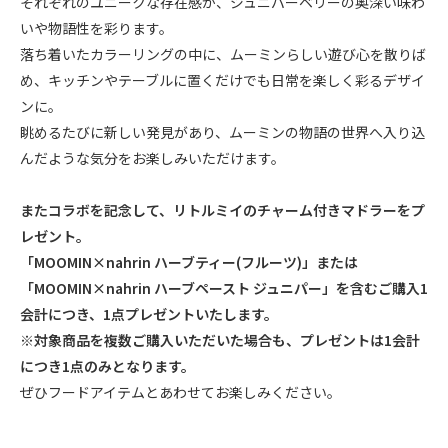
それぞれのユニークな存在感が、ジュニパーベリーの奥深い味わ
いや物語性を彩ります。
落ち着いたカラーリングの中に、ムーミンらしい遊び心を散りば
め、キッチンやテーブルに置くだけでも日常を楽しく彩るデザイ
ンに。
眺めるたびに新しい発見があり、ムーミンの物語の世界へ入り込
んだような気分をお楽しみいただけます。
またコラボを記念して、リトルミイのチャーム付きマドラーをプ
レゼント。
「MOOMIN×nahrin ハーブティー(フルーツ)」または
「MOOMIN×nahrin ハーブペースト ジュニパー」を含むご購入1
会計につき、1点プレゼントいたします。
※対象商品を複数ご購入いただいた場合も、プレゼントは1会計
につき1点のみとなります。
ぜひフードアイテムとあわせてお楽しみください。