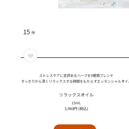
15
件
ストレスケアに定評あるハーブを9種類ブレンド
すっきりから深くリラックスする時間をもたらすエッセンシャルオイ
リラックスオイル
15mL
3,960円
(税込)