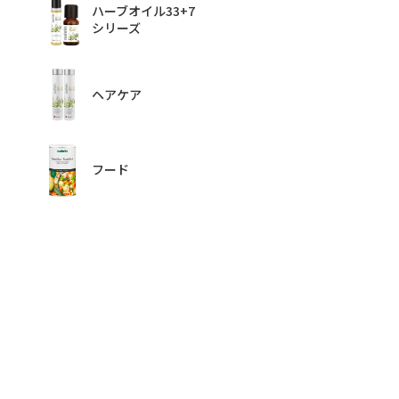
ハーブオイル33+7
シリーズ
ヘアケア
フード