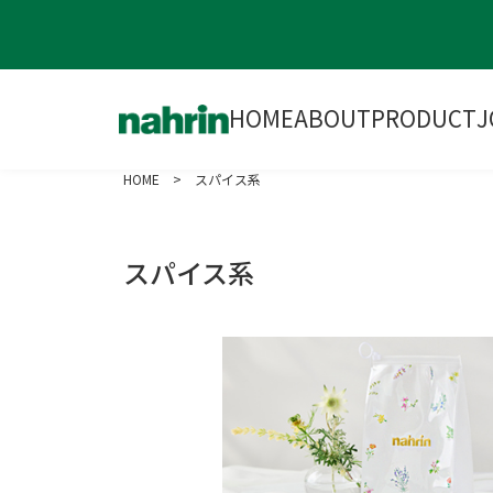
HOME
ABOUT
PRODUCT
J
HOME
> スパイス系
スパイス系