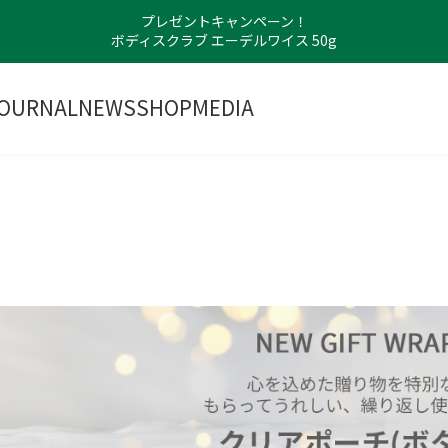
プレゼントキャンペーン！
ボディスクラブ エーデルワイス 50g
OURNAL
NEWS
SHOP
MEDIA