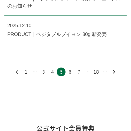
のお知らせ
2025.12.10
PRODUCT｜ベジタブルブイヨン 80g 新発売
1
…
3
4
5
6
7
…
18
…
公式サイト会員特典