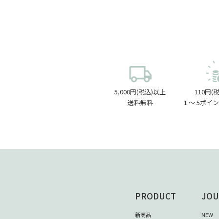
5,000円(税込)以上
110円(
送料無料
1 〜 5ポ
PRODUCT
JOU
新商品
NEW