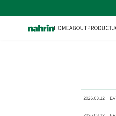
HOME
ABOUT
PRODUCT
J
2026.03.12
EV
2026.03.12
EV