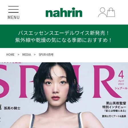
MENU
バスエッセンスエーデルワイス新発売！
紫外線や乾燥の気になる季節におすすめ！
HOME
>
MEDIA
> SPUR 4月号