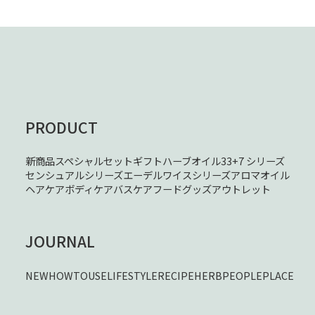
PRODUCT
新商品
スペシャルセット
ギフト
ハーブオイル33+7 シリーズ
センシュアルシリーズ
エーデルワイスシリーズ
アロマオイル
ヘアケア
ボディケア
バスケア
フード
グッズ
アウトレット
JOURNAL
NEW
HOWTOUSE
LIFESTYLE
RECIPE
HERB
PEOPLE
PLACE