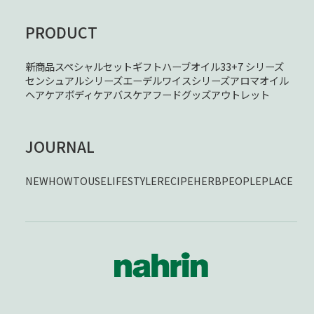
PRODUCT
新商品
スペシャルセット
ギフト
ハーブオイル33+7 シリーズ
センシュアルシリーズ
エーデルワイスシリーズ
アロマオイル
ヘアケア
ボディケア
バスケア
フード
グッズ
アウトレット
JOURNAL
NEW
HOWTOUSE
LIFESTYLE
RECIPE
HERB
PEOPLE
PLACE