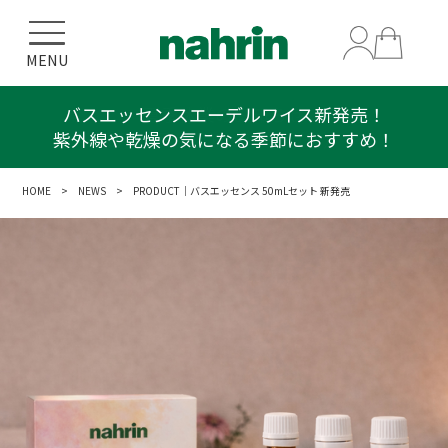
MENU
バスエッセンスエーデルワイス新発売！
紫外線や乾燥の気になる季節におすすめ！
HOME
>
NEWS
> PRODUCT｜バスエッセンス 50mLセット 新発売