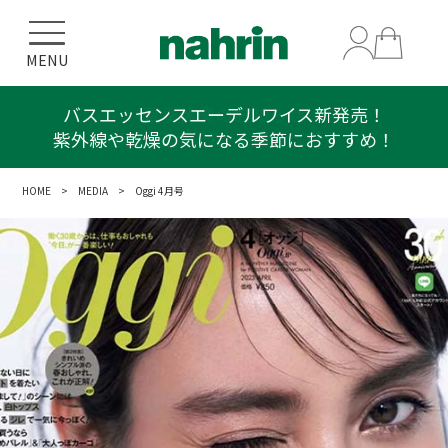
MENU
バスエッセンスエーデルワイス新発売！
紫外線や乾燥の気になる季節におすすめ！
HOME
>
MEDIA
> Oggi 4月号