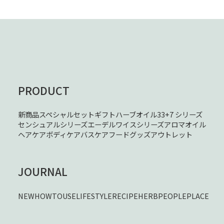
PRODUCT
新商品
スペシャルセット
ギフト
ハーブオイル33+7 シリーズ
センシュアルシリーズ
エーデルワイスシリーズ
アロマオイル
ヘアケア
ボディケア
バスケア
フード
グッズ
アウトレット
JOURNAL
NEW
HOWTOUSE
LIFESTYLE
RECIPE
HERB
PEOPLE
PLACE