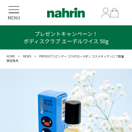
MENU
プレゼントキャンペーン！
ボディスクラブ エーデルワイス 50g
HOME
>
NEWS
> PRODUCT | ピングー コラボロールオン コスメキッチンにて数量
限定発売