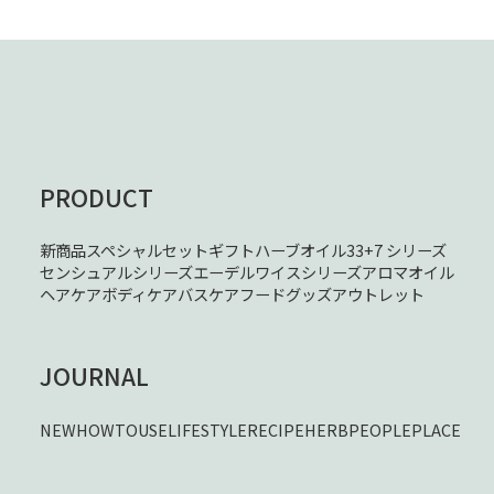
PRODUCT
新商品
スペシャルセット
ギフト
ハーブオイル33+7 シリーズ
センシュアルシリーズ
エーデルワイスシリーズ
アロマオイル
ヘアケア
ボディケア
バスケア
フード
グッズ
アウトレット
JOURNAL
NEW
HOWTOUSE
LIFESTYLE
RECIPE
HERB
PEOPLE
PLACE