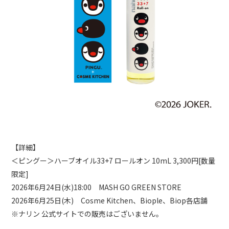
【詳細】
＜ピングー＞ハーブオイル33+7 ロールオン 10mL 3,300円[数量
限定]
2026年6月24日(水)18:00 MASH GO GREEN STORE
2026年6月25日(木) Cosme Kitchen、Biople、Biop各店舗
※ナリン 公式サイトでの販売はございません。