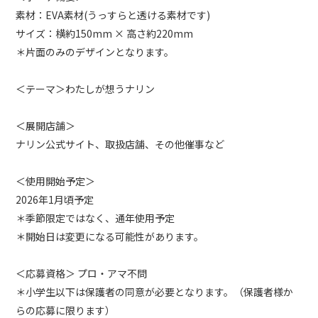
素材：EVA素材(うっすらと透ける素材です)
サイズ：横約150mm × 高さ約220mm
＊片面のみのデザインとなります。
＜テーマ＞わたしが想うナリン
＜展開店舗＞
ナリン公式サイト、取扱店舗、その他催事など
＜使用開始予定＞
2026年1月頃予定
＊季節限定ではなく、通年使用予定
＊開始日は変更になる可能性があります。
＜応募資格＞ プロ・アマ不問
＊小学生以下は保護者の同意が必要となります。（保護者様か
らの応募に限ります）