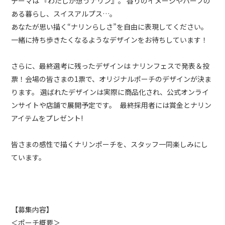
テーマは 『わたしが想うナリン』。 香りのイメージやハーブの
ある暮らし、スイスアルプス…。
あなたが思い描く“ナリンらしさ”を自由に表現してください。
一緒に持ち歩きたくなるようなデザインをお待ちしています！
さらに、最終選考に残ったデザインは ナリンフェスで発表＆投
票！会場の皆さまの1票で、オリジナルポーチのデザインが決ま
ります。 選ばれたデザインは実際に商品化され、公式オンライ
ンサイトや店舗で展開予定です。 最終採用者には賞金とナリン
アイテムをプレゼント!
皆さまの感性で描くナリンポーチを、スタッフ一同楽しみにし
ています。
【募集内容】
＜ポーチ概要＞