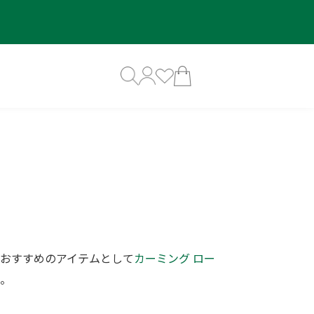
おすすめのアイテムとして
カーミング ロー
。