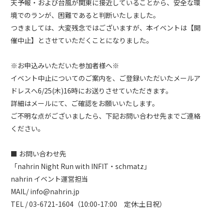
天予報・および台風が関東に接近していることから、安全な環
境でのランが、困難であると判断いたしました。
つきましては、大変残念ではございますが、本イベントは【開
催中止】とさせていただくことになりました。
※お申込みいただいた参加者様へ※
イベント中止についてのご案内を、ご登録いただいたメールア
ドレスへ6/25(木)16時にお送りさせていただきます。
詳細はメールにて、ご確認をお願いいたします。
ご不明な点がございましたら、下記お問い合わせ先までご連絡
ください。
■ お問い合わせ先
「nahrin Night Run with INFIT・schmatz」
nahrin イベント運営担当
MAIL/ info@nahrin.jp
TEL / 03-6721-1604（10:00-17:00 定休:土日祝）