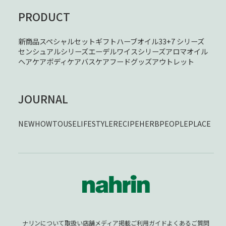
PRODUCT
新商品
スペシャルセット
ギフト
ハーブオイル33+7 シリーズ
センシュアルシリーズ
エーデルワイスシリーズ
アロマオイル
ヘアケア
ボディケア
バスケア
フード
グッズ
アウトレット
JOURNAL
NEW
HOWTOUSE
LIFESTYLE
RECIPE
HERB
PEOPLE
PLACE
ナリンについて
取扱い店舗
メディア掲載
ご利用ガイド
よくあるご質問