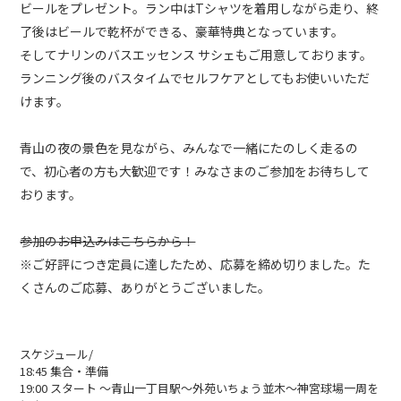
ビールをプレゼント。ラン中はTシャツを着用しながら走り、終
了後はビールで乾杯ができる、豪華特典となっています。
そしてナリンのバスエッセンス サシェもご用意しております。
ランニング後のバスタイムでセルフケアとしてもお使いいただ
けます。
青山の夜の景色を見ながら、みんなで一緒にたのしく走るの
で、初心者の方も大歓迎です！みなさまのご参加をお待ちして
おります。
参加のお申込みはこちらから！
※ご好評につき定員に達したため、応募を締め切りました。た
くさんのご応募、ありがとうございました。
スケジュール/
18:45 集合・準備
19:00 スタート ～青山一丁目駅～外苑いちょう並木～神宮球場一周を