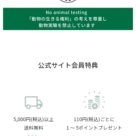
公式サイト会員特典
5,000円(税込)以上
110円(税込)ごとに
送料無料
1 〜 5ポイントプレゼント