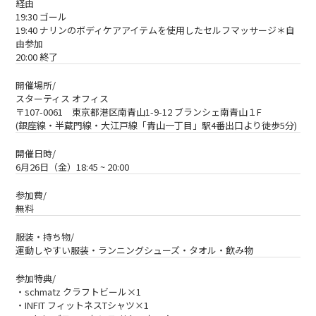
経由
19:30 ゴール
19:40 ナリンのボディケアアイテムを使用したセルフマッサージ＊自
由参加
20:00 終了
開催場所/
スターティス オフィス
〒107-0061 東京都港区南青山1-9-12 ブランシェ南青山１F
(銀座線・半蔵門線・大江戸線「青山一丁目」駅4番出口より徒歩5分)
開催日時/
6月26日（金）18:45 ~ 20:00
参加費/
無料
服装・持ち物/
運動しやすい服装・ランニングシューズ・タオル・飲み物
参加特典/
・schmatz クラフトビール×1
・INFIT フィットネスTシャツ×1