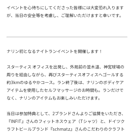
イベントを心待ちにしてくださった皆様には大変恐れ入ります
が、当日の安全等を考慮し、ご理解いただけますと幸いです。
ナリン初となるナイトランイベントを開催します！
スターティス オフィスを出発し、外苑前の並木道、神宮球場の
周りを経由しながら、再びスターティスオフィスへゴールする
約3kmのゆるやかコース。ラン終了後は、ナリンのボディケア
アイテムを使用したセルフマッサージのお時間も。ランだけで
なく、ナリンのアイテムもお楽しみいただけます。
当日は参加特典として、2ブランドさんよりご協賛をいただき、
『INFIT』さんのフィットネスウェア（Tシャツ）と、ドイツク
ラフトビールブランド『schmatz』さんのこだわりのクラフト