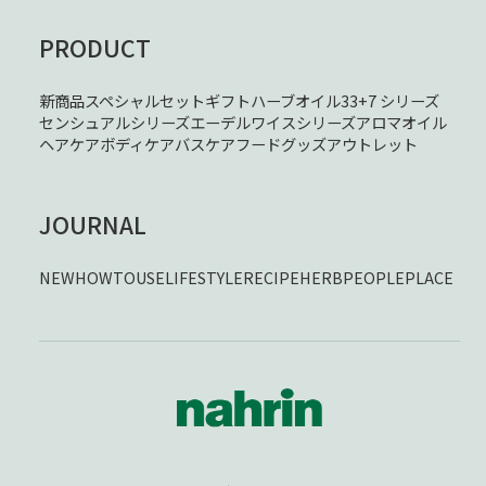
PRODUCT
新商品
スペシャルセット
ギフト
ハーブオイル33+7 シリーズ
センシュアルシリーズ
エーデルワイスシリーズ
アロマオイル
ヘアケア
ボディケア
バスケア
フード
グッズ
アウトレット
JOURNAL
NEW
HOWTOUSE
LIFESTYLE
RECIPE
HERB
PEOPLE
PLACE