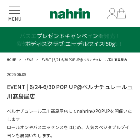
MENU
バスエッセンスエーデルワイス新発売！
プレゼントキャンペーン！
紫外線や乾燥の気になる季節におすすめ！
ボディスクラブ エーデルワイス 50g
HOME
>
NEWS
> EVENT | 6/24-6/30 POP UP@ベルナチュレール玉川髙島屋店
2026.06.09
EVENT | 6/24-6/30 POP UP@ベルナチュレール玉
川髙島屋店
ベルナチュレール玉川髙島屋店にてnahrinのPOPUPを開催いた
します。
ロールオンやバスエッセンスをはじめ、人気のベジタブルブイ
ヨンも展開いたします。