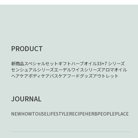
PRODUCT
新商品
スペシャルセット
ギフト
ハーブオイル33+7 シリーズ
センシュアルシリーズ
エーデルワイスシリーズ
アロマオイル
ヘアケア
ボディケア
バスケア
フード
グッズ
アウトレット
JOURNAL
NEW
HOWTOUSE
LIFESTYLE
RECIPE
HERB
PEOPLE
PLACE