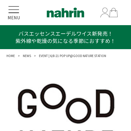
MENU
バスエッセンスエーデルワイス新発売！
紫外線や乾燥の気になる季節におすすめ！
HOME
>
NEWS
> EVENT | 6/8-21 POP UP@GOOD NATURE STATION