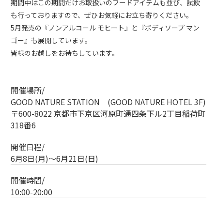
期間中はこの期間だけお取扱いのフードアイテムも並び、試飲
も行っておりますので、ぜひお気軽にお立ち寄りください。
5月発売の『ノンアルコール モヒート』と『ボディソープ マン
ゴー』も展開しています。
皆様のお越しをお待ちしています。
開催場所/
GOOD NATURE STATION (GOOD NATURE HOTEL 3F)
〒600-8022 京都市下京区河原町通四条下ル2丁目稲荷町
318番6
開催日程/
6月8日(月)～6月21日(日)
開催時間/
10:00-20:00