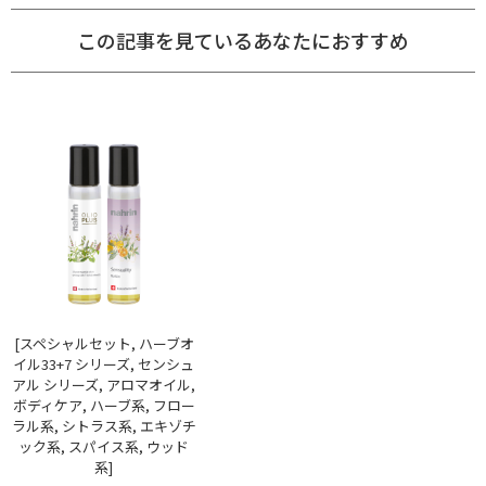
この記事を見ているあなたにおすすめ
[スペシャルセット, ハーブオ
イル33+7 シリーズ, センシュ
アル シリーズ, アロマオイル,
ボディケア, ハーブ系, フロー
ラル系, シトラス系, エキゾチ
ック系, スパイス系, ウッド
系]