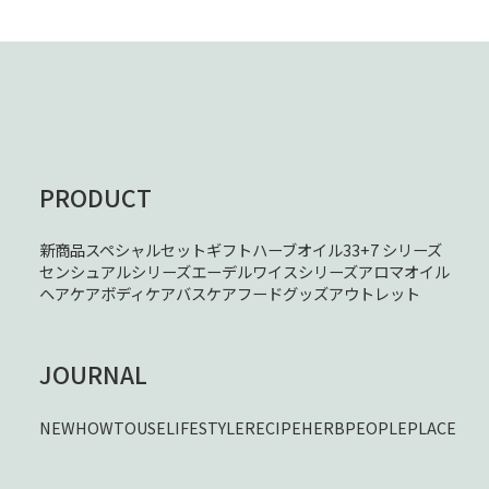
PRODUCT
新商品
スペシャルセット
ギフト
ハーブオイル33+7 シリーズ
センシュアルシリーズ
エーデルワイスシリーズ
アロマオイル
ヘアケア
ボディケア
バスケア
フード
グッズ
アウトレット
JOURNAL
NEW
HOWTOUSE
LIFESTYLE
RECIPE
HERB
PEOPLE
PLACE