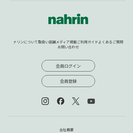
ナリンについて
取扱い店舗
メディア掲載
ご利用ガイド
よくあるご質問
お問い合わせ
会員ログイン
会員登録
会社概要