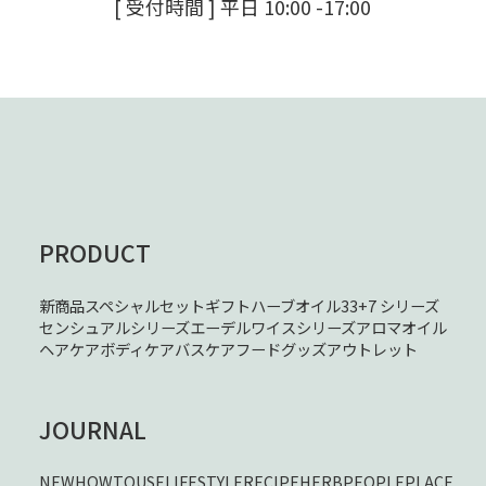
[ 受付時間 ] 平日 10:00 -17:00
PRODUCT
新商品
スペシャルセット
ギフト
ハーブオイル33+7 シリーズ
センシュアルシリーズ
エーデルワイスシリーズ
アロマオイル
ヘアケア
ボディケア
バスケア
フード
グッズ
アウトレット
JOURNAL
NEW
HOWTOUSE
LIFESTYLE
RECIPE
HERB
PEOPLE
PLACE