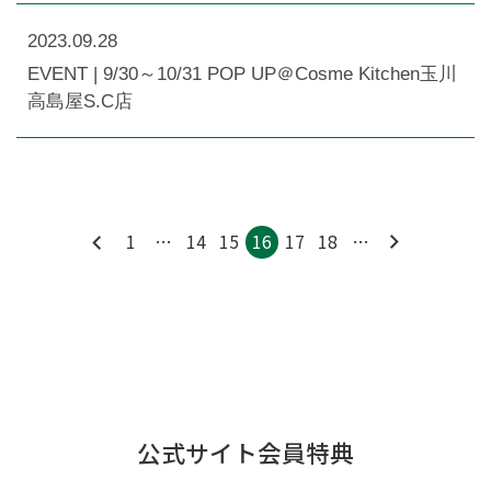
2023.09.28
EVENT | 9/30～10/31 POP UP＠Cosme Kitchen玉川
高島屋S.C店
1
…
14
15
16
17
18
…
公式サイト会員特典