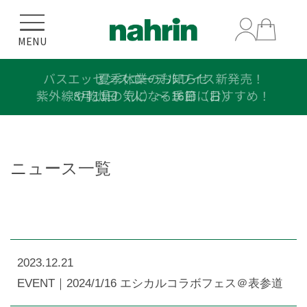
MENU
バスエッセンスエーデルワイス新発売！
夏季休業のお知らせ
紫外線や乾燥の気になる季節におすすめ！
8月11日（火）〜 16日（日）
ニュース一覧
2023.12.21
EVENT｜2024/1/16 エシカルコラボフェス＠表参道