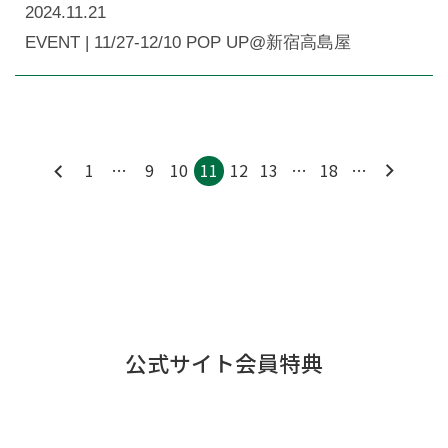
2024.11.21
EVENT | 11/27-12/10 POP UP@新宿高島屋
1
…
9
10
11
12
13
…
18
…
公式サイト会員特典