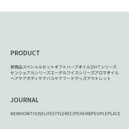
PRODUCT
新商品
スペシャルセット
ギフト
ハーブオイル33+7 シリーズ
センシュアルシリーズ
エーデルワイスシリーズ
アロマオイル
ヘアケア
ボディケア
バスケア
フード
グッズ
アウトレット
JOURNAL
NEW
HOWTOUSE
LIFESTYLE
RECIPE
HERB
PEOPLE
PLACE