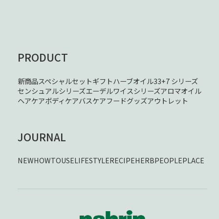
PRODUCT
新商品
スペシャルセット
ギフト
ハーブオイル33+7 シリーズ
センシュアルシリーズ
エーデルワイスシリーズ
アロマオイル
ヘアケア
ボディケア
バスケア
フード
グッズ
アウトレット
JOURNAL
NEW
HOWTOUSE
LIFESTYLE
RECIPE
HERB
PEOPLE
PLACE