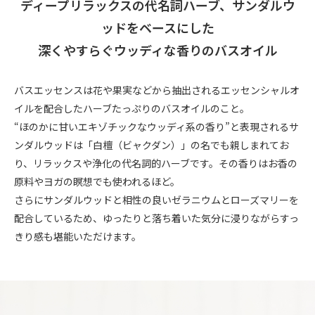
ディープリラックスの代名詞ハーブ、サンダルウ
ッドをベースにした
深くやすらぐウッディな香りのバスオイル
バスエッセンスは花や果実などから抽出されるエッセンシャルオ
イルを配合したハーブたっぷりのバスオイルのこと。
“ほのかに甘いエキゾチックなウッディ系の香り”と表現されるサ
ンダルウッドは「白檀（ビャクダン）」の名でも親しまれてお
り、リラックスや浄化の代名詞的ハーブです。その香りはお香の
原料やヨガの瞑想でも使われるほど。
さらにサンダルウッドと相性の良いゼラニウムとローズマリーを
配合しているため、ゆったりと落ち着いた気分に浸りながらすっ
きり感も堪能いただけます。