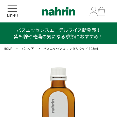
MENU
バスエッセンスエーデルワイス新発売！
プレゼントキャンペーン！
紫外線や乾燥の気になる季節におすすめ！
ボディスクラブ エーデルワイス 50g
HOME
>
バスケア
> バスエッセンス サンダルウッド 125mL