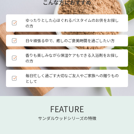
こんな方におすすめ
ゆったりとした心ほぐれるバスタイムのお供をお探し
の方
日々頑張る中で、癒しのご褒美時間を過ごしたい方
香りも楽しみながら保湿ケアもできる入浴剤をお探し
の方
毎日忙しく過ごす大切なご友人やご家族への贈りもの
として
FEATURE
サンダルウッドシリーズの特徴