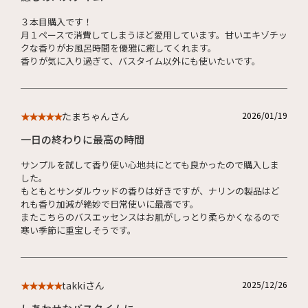
３本目購入です！
月１ペースで消費してしまうほど愛用しています。甘いエキゾチッ
クな香りがお風呂時間を優雅に癒してくれます。
香りが気に入り過ぎて、バスタイム以外にも使いたいです。
たまちゃんさん
2026/01/19
★★★★★
一日の終わりに最高の時間
サンプルを試して香り使い心地共にとても良かったので購入しま
した。
もともとサンダルウッドの香りは好きですが、ナリンの製品はど
れも香り加減が絶妙で日常使いに最高です。
またこちらのバスエッセンスはお肌がしっとり柔らかくなるので
寒い季節に重宝しそうです。
takkiさん
2025/12/26
★★★★★